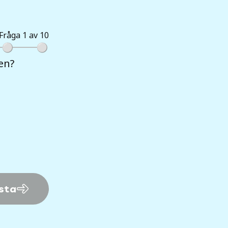
Fråga 1 av 10
en?
sta