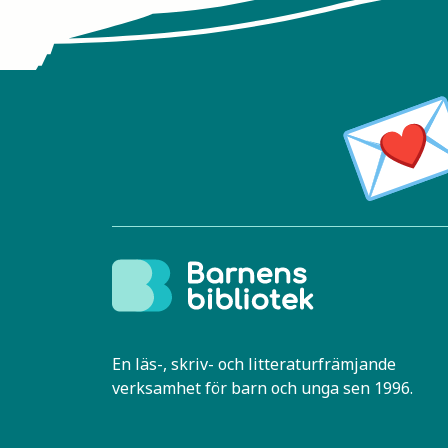
En läs-, skriv- och litteraturfrämjande
verksamhet för barn och unga sen 1996.