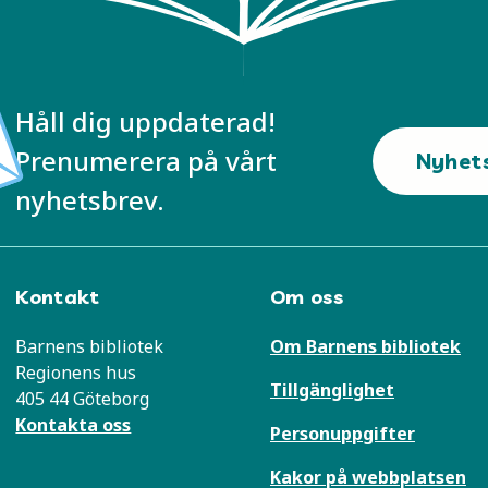
Håll dig uppdaterad!
Prenumerera på vårt
Nyhet
nyhetsbrev.
Kontakt
Om oss
Barnens bibliotek
Om Barnens bibliotek
Regionens hus
Tillgänglighet
405 44 Göteborg
Kontakta oss
Personuppgifter
Kakor på webbplatsen