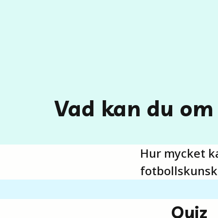
Vad kan du om 
Hur mycket ka
fotbollskunsk
Quiz