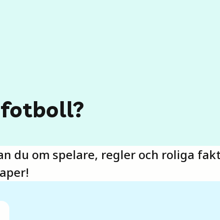
fotboll?
n du om spelare, regler och roliga fak
aper!