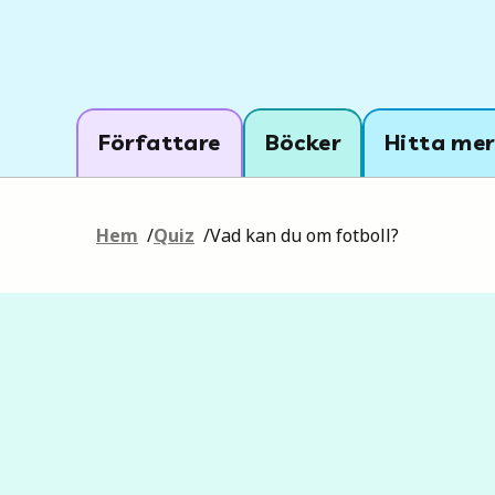
Författare
Böcker
Hitta mer
Hem
/
Quiz
/
Vad kan du om fotboll?