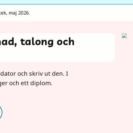
ek, maj 2026.
nad, talong och
ator och skriv ut den. I
ger och ett diplom.