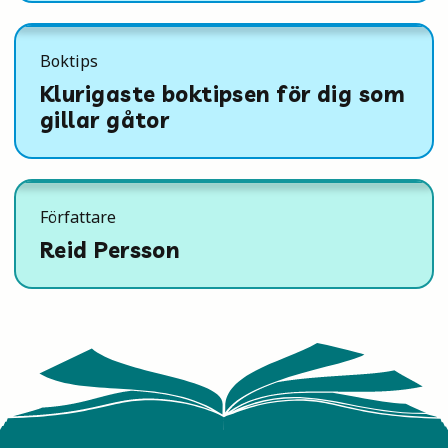
Boktips
Klurigaste boktipsen för dig som
gillar gåtor
Författare
Reid Persson