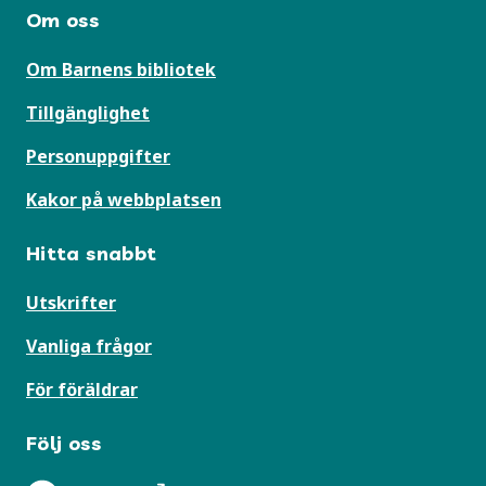
Om oss
Om Barnens bibliotek
Tillgänglighet
Personuppgifter
Kakor på webbplatsen
Hitta snabbt
Utskrifter
Vanliga frågor
För föräldrar
Följ oss