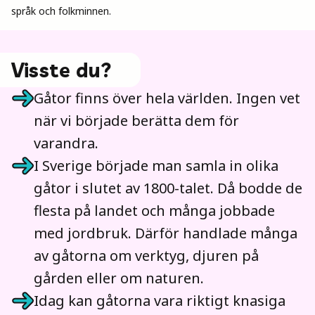
språk och folkminnen.
Visste du?
Gåtor finns över hela världen. Ingen vet
när vi började berätta dem för
varandra.
I Sverige började man samla in olika
gåtor i slutet av 1800-talet. Då bodde de
flesta på landet och många jobbade
med jordbruk. Därför handlade många
av gåtorna om verktyg, djuren på
gården eller om naturen.
Idag kan gåtorna vara riktigt knasiga