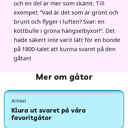
och en del är mer som skämt. Till
exempel: ”Vad är det som är grönt och
brunt och flyger i luften? Svar: en
köttbulle i gröna hängselbyxor!”. Det
hade säkert inte varit lätt för en bonde
på 1800-talet att kunna svaret på den
gåtan!
Mer om gåtor
Artikel
Klura ut svaret på våra
favoritgåtor