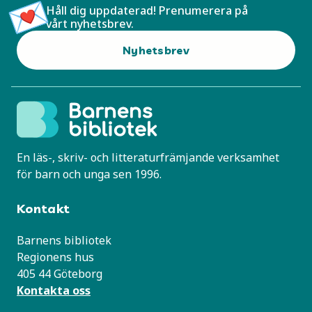
Håll dig uppdaterad! Prenumerera på
vårt nyhetsbrev.
Nyhetsbrev
En läs-, skriv- och litteraturfrämjande verksamhet
för barn och unga sen 1996.
Kontakt
Barnens bibliotek
Regionens hus
405 44 Göteborg
Kontakta oss