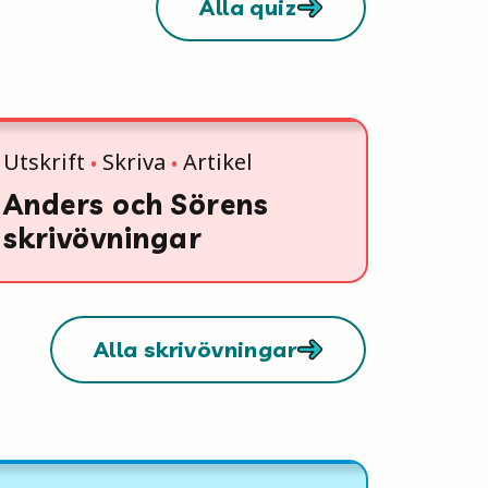
Alla quiz
Utskrift
Skriva
Artikel
Anders och Sörens
skrivövningar
Alla skrivövningar