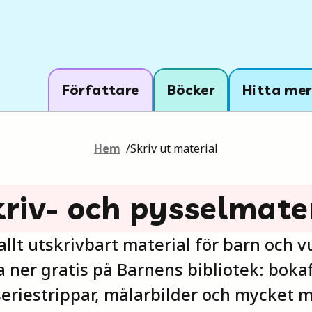
Författare
Böcker
Hitta mer
Hem
/
Skriv ut material
skriv- och pysselmate
 allt utskrivbart material för barn och 
a ner gratis på Barnens bibliotek: bokaf
eriestrippar, målarbilder och mycket m