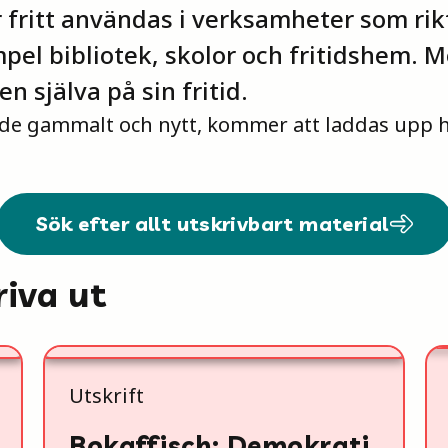
 fritt användas i verksamheter som rikta
mpel bibliotek, skolor och fritidshem. M
n själva på sin fritid.
åde gammalt och nytt, kommer att laddas upp h
Sök efter allt utskrivbart material
riva ut
Utskrift
Bokaffisch: Demokrati