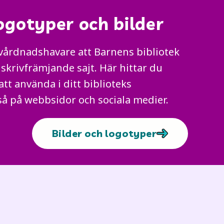
ogotyper och bilder
 vårdnadshavare att Barnens bibliotek
 skrivfrämjande sajt. Här hittar du
att använda i ditt biblioteks
å på webbsidor och sociala medier.
Bilder och logotyper