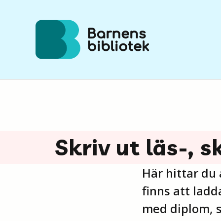
Hoppa till innehållet
Skriv ut läs-, 
Här hittar du
finns att ladd
med diplom, s