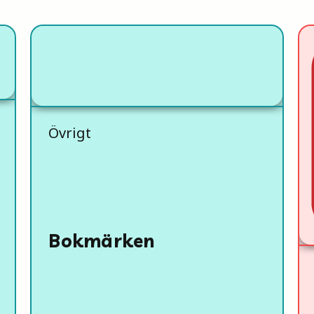
Övrigt
Bokmärken