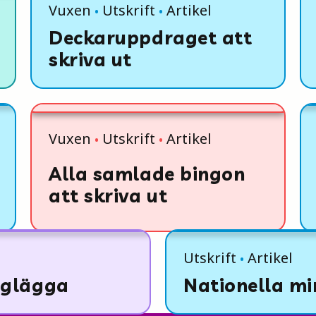
Vuxen
Utskrift
Artikel
Deckaruppdraget att
skriva ut
Vuxen
Utskrift
Artikel
Alla samlade bingon
att skriva ut
Utskrift
Artikel
rglägga
Nationella mi