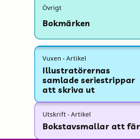
Övrigt
Bokmärken
Vuxen
Artikel
Illustratörernas
samlade seriestrippar
att skriva ut
Utskrift
Artikel
Bokstavsmallar att fä