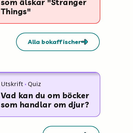
som älskar "Stranger
Things"
Alla bokaffischer
Utskrift
Quiz
Vad kan du om böcker
som handlar om djur?