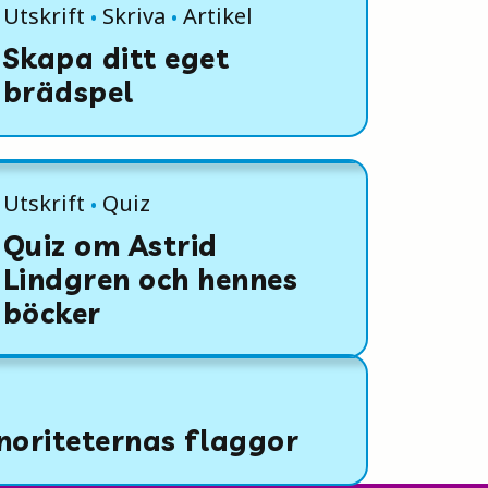
Utskrift
Skriva
Artikel
Skapa ditt eget
brädspel
Utskrift
Quiz
Quiz om Astrid
Lindgren och hennes
böcker
noriteternas flaggor