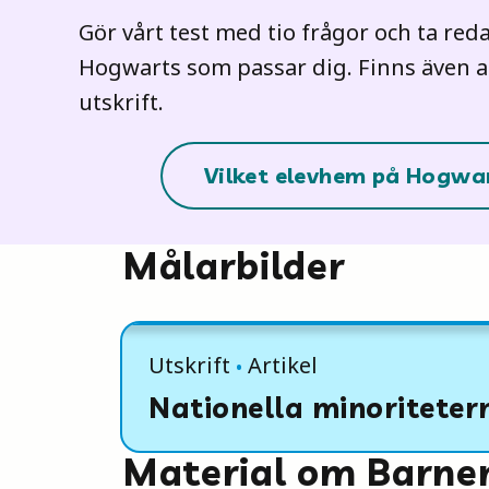
Gör vårt test med tio frågor och ta red
Hogwarts som passar dig. Finns även a
utskrift.
Vilket elevhem på Hogwar
Målarbilder
Utskrift
Artikel
Nationella minoriteter
Material om Barne