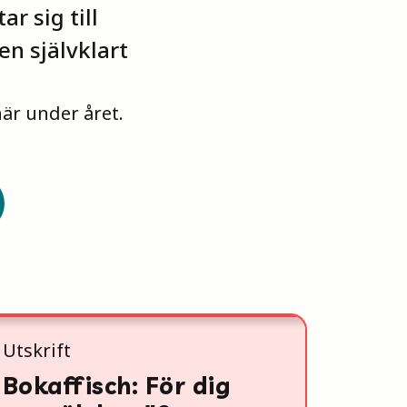
r sig till
en självklart
är under året.
Utskrift
Bokaffisch: För dig