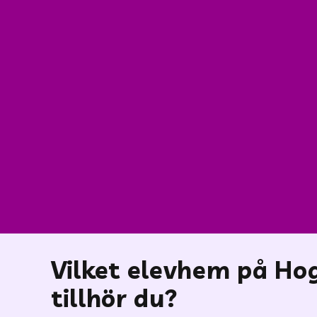
Vilket elevhem på Ho
tillhör du?