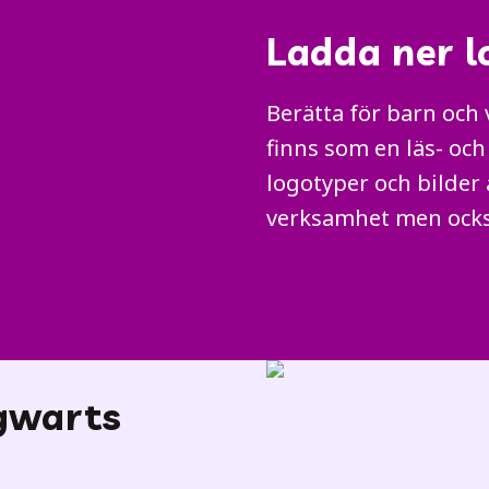
Ladda ner l
Berätta för barn och
finns som en läs- och
logotyper och bilder 
verksamhet men ocks
gwarts