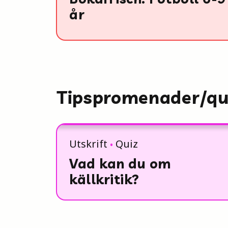
år
Tipspromenader/qu
Utskrift
Quiz
Vad kan du om
källkritik?