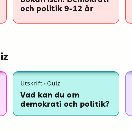
och politik 9-12 år
iz
Utskrift
Quiz
Vad kan du om
demokrati och politik?