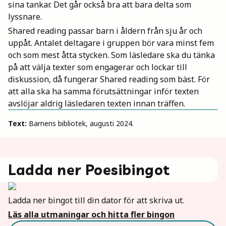
sina tankar. Det går också bra att bara delta som
lyssnare.
Shared reading passar barn i åldern från sju år och
uppåt. Antalet deltagare i gruppen bör vara minst fem
och som mest åtta stycken. Som läsledare ska du tänka
på att välja texter som engagerar och lockar till
diskussion, då fungerar Shared reading som bäst. För
att alla ska ha samma förutsättningar inför texten
avslöjar aldrig läsledaren texten innan träffen.
Text:
Barnens bibliotek, augusti 2024.
Ladda ner Poesibingot
Ladda ner bingot till din dator för att skriva ut.
Läs alla utmaningar och hitta fler bingon