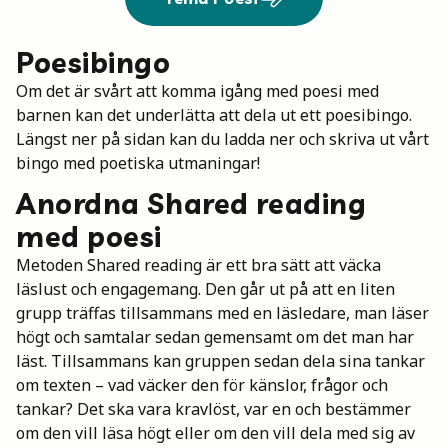
Poesibingo
Om det är svårt att komma igång med poesi med
barnen kan det underlätta att dela ut ett poesibingo.
Längst ner på sidan kan du ladda ner och skriva ut vårt
bingo med poetiska utmaningar!
Anordna Shared reading
med poesi
Metoden Shared reading är ett bra sätt att väcka
läslust och engagemang. Den går ut på att en liten
grupp träffas tillsammans med en läsledare, man läser
högt och samtalar sedan gemensamt om det man har
läst. Tillsammans kan gruppen sedan dela sina tankar
om texten – vad väcker den för känslor, frågor och
tankar? Det ska vara kravlöst, var en och bestämmer
om den vill läsa högt eller om den vill dela med sig av