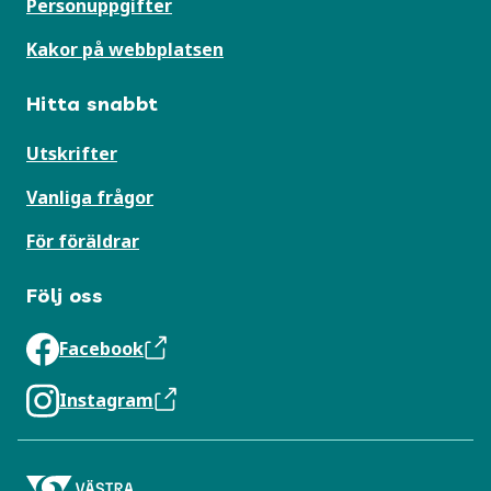
Personuppgifter
Kakor på webbplatsen
Hitta snabbt
Utskrifter
Vanliga frågor
För föräldrar
Följ oss
Facebook
Instagram