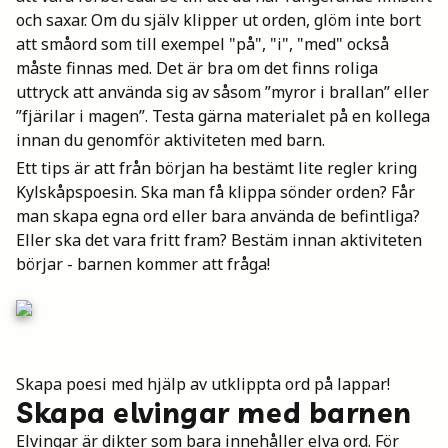
och saxar. Om du själv klipper ut orden, glöm inte bort
att småord som till exempel "på", "i", "med" också
måste finnas med. Det är bra om det finns roliga
uttryck att använda sig av såsom ”myror i brallan” eller
”fjärilar i magen”. Testa gärna materialet på en kollega
innan du genomför aktiviteten med barn.
Ett tips är att från början ha bestämt lite regler kring
Kylskåpspoesin. Ska man få klippa sönder orden? Får
man skapa egna ord eller bara använda de befintliga?
Eller ska det vara fritt fram? Bestäm innan aktiviteten
börjar - barnen kommer att fråga!
Skapa poesi med hjälp av utklippta ord på lappar!
Skapa elvingar med barnen
Elvingar är dikter som bara innehåller elva ord. För