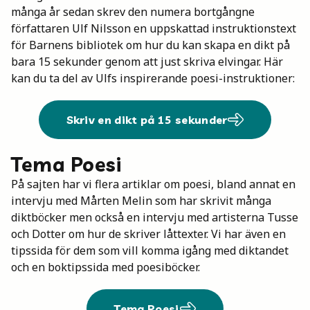
många år sedan skrev den numera bortgångne
författaren Ulf Nilsson en uppskattad instruktionstext
för Barnens bibliotek om hur du kan skapa en dikt på
bara 15 sekunder genom att just skriva elvingar. Här
kan du ta del av Ulfs inspirerande poesi-instruktioner:
Skriv en dikt på 15 sekunder
Tema Poesi
På sajten har vi flera artiklar om poesi, bland annat en
intervju med Mårten Melin som har skrivit många
diktböcker men också en intervju med artisterna Tusse
och Dotter om hur de skriver låttexter. Vi har även en
tipssida för dem som vill komma igång med diktandet
och en boktipssida med poesiböcker.
Tema Poesi