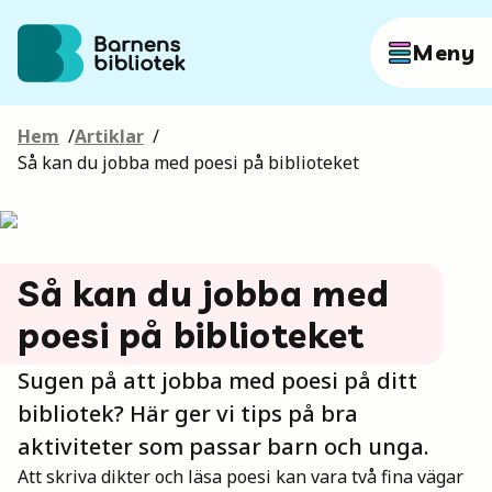
Hoppa till innehållet
Meny
Hem
/
Artiklar
/
Författare
Så kan du jobba med poesi på biblioteket
Böcker
Så kan du jobba med
Hitta mer
poesi på biblioteket
Sugen på att jobba med poesi på ditt
bibliotek? Här ger vi tips på bra
Sök
aktiviteter som passar barn och unga.
Att skriva dikter och läsa poesi kan vara två fina vägar