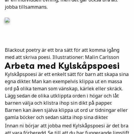
jobba tillsammans.
Blackout poetry är ett bra sätt för att komma igång
med att skriva poesi. Illustrationer: Malin Carlsson
Arbeta med Kylskåpspoesi
Kylskåpspoesi är ett enkelt sätt för barn att skapa sina
egna dikter. Man kan exempelvis klippa ut en massa
ord på olika teman som vänskap, kärlek eller skräck.
Lägg sedan de olika utklippta orden i högar och låt
barnen välja och klistra ihop sin dikt på papper.
Barnen kan även själva klippa ut ord ur tidningar eller
gamla böcker och sedan sätta ihop sina dikter.
Innan ni börjar att jobba med Kylskåpspoesi är det bra
att vara förberedd. Se till att du har fungerande limstift