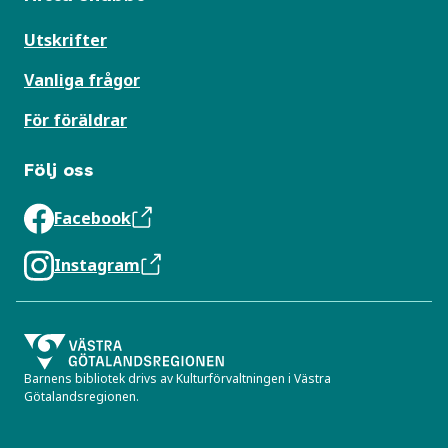
Utskrifter
Vanliga frågor
För föräldrar
Följ oss
Facebook
Instagram
Barnens bibliotek drivs av Kulturförvaltningen i Västra
Götalandsregionen.