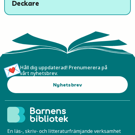
Deckare
Håll dig uppdaterad! Prenumerera på
vårt nyhetsbrev.
Nyhetsbrev
En läs-, skriv- och litteraturfrämjande verksamhet