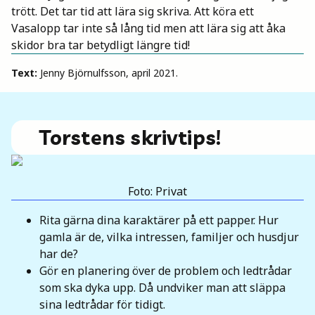
trött. Det tar tid att lära sig skriva. Att köra ett
Vasalopp tar inte så lång tid men att lära sig att åka
skidor bra tar betydligt längre tid!
Text:
Jenny Björnulfsson, april 2021.
Torstens skrivtips!
Foto: Privat
Rita gärna dina karaktärer på ett papper. Hur
gamla är de, vilka intressen, familjer och husdjur
har de?
Gör en planering över de problem och ledtrådar
som ska dyka upp. Då undviker man att släppa
sina ledtrådar för tidigt.