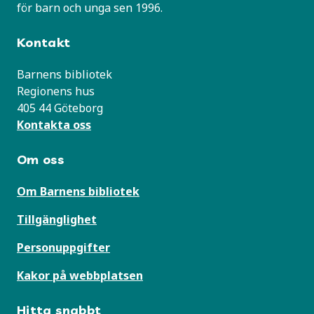
för barn och unga sen 1996.
Kontakt
Barnens bibliotek
Regionens hus
405 44 Göteborg
Kontakta oss
Om oss
Om Barnens bibliotek
Tillgänglighet
Personuppgifter
Kakor på webbplatsen
Hitta snabbt