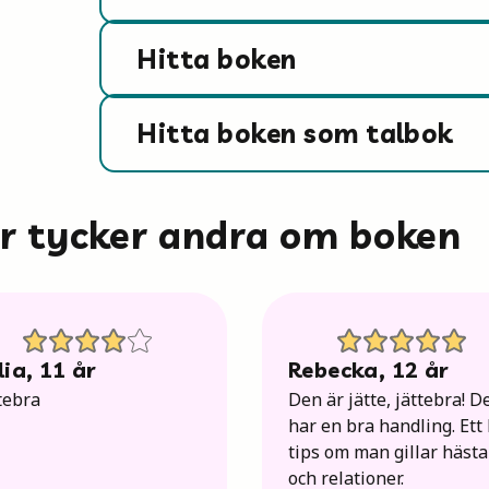
Hitta boken
Hitta boken som talbok
är tycker andra om boken
lia
,
11
år
Rebecka
,
12
år
tebra
Den är jätte, jättebra! D
har en bra handling. Ett
tips om man gillar hästa
och relationer.