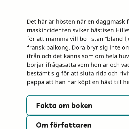
Det här är hösten när en daggmask f
maskincidenten sviker bästisen Hillev
för att mamma vill bo i stan ”bland 
fransk balkong. Dora bryr sig inte 
ifrån och det känns som om hela huv
börjar ifrågasätta vem hon är och vad
bestämt sig för att sluta rida och rivi
pappa att han har köpt en häst till h
Fakta om boken
Om författaren