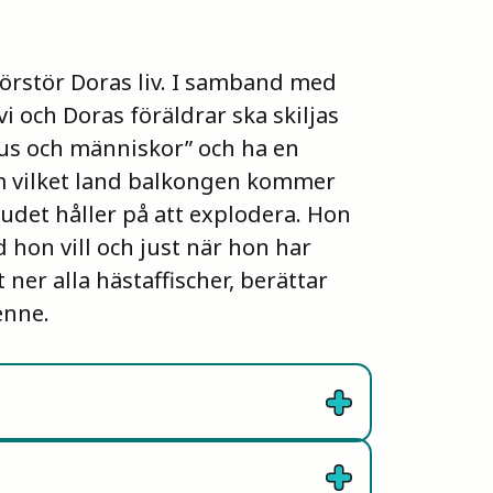
örstör Doras liv. I samband med
i och Doras föräldrar ska skiljas
ljus och människor” och ha en
om vilket land balkongen kommer
udet håller på att explodera. Hon
 hon vill och just när hon har
t ner alla hästaffischer, berättar
enne.