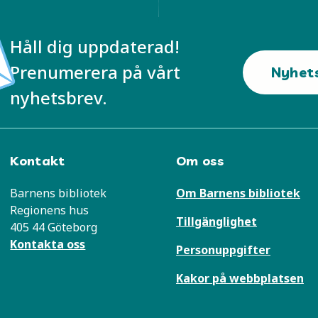
Håll dig uppdaterad!
Prenumerera på vårt
Nyhet
nyhetsbrev.
Kontakt
Om oss
Barnens bibliotek
Om Barnens bibliotek
Regionens hus
Tillgänglighet
405 44 Göteborg
Kontakta oss
Personuppgifter
Kakor på webbplatsen