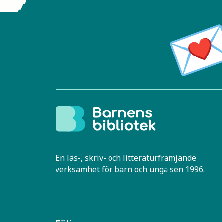
En läs-, skriv- och litteraturfrämjande
verksamhet för barn och unga sen 1996.