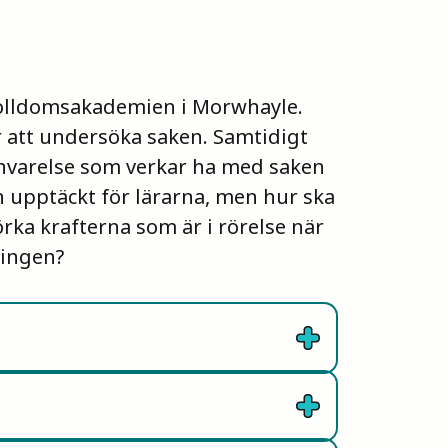
rolldomsakademien i Morwhayle.
 att undersöka saken. Samtidigt
tenvarelse som verkar ha med saken
n upptäckt för lärarna, men hur ska
rka krafterna som är i rörelse när
ingen?