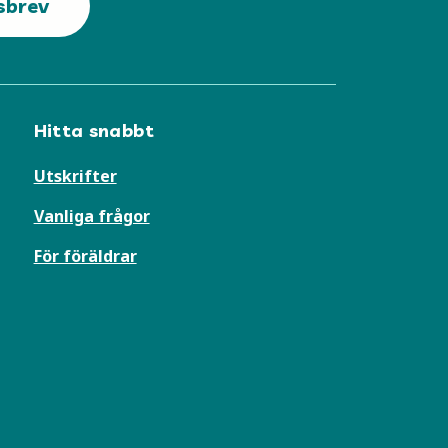
sbrev
Hitta snabbt
Utskrifter
Vanliga frågor
För föräldrar