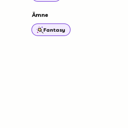
Ämne
Fantasy