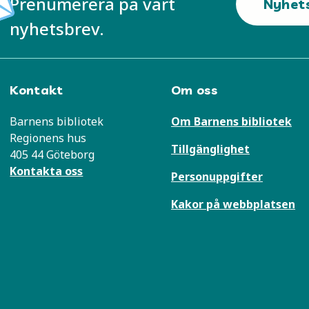
Prenumerera på vårt
Nyhet
nyhetsbrev.
Kontakt
Om oss
Barnens bibliotek
Om Barnens bibliotek
Regionens hus
Tillgänglighet
405 44 Göteborg
Kontakta oss
Personuppgifter
Kakor på webbplatsen