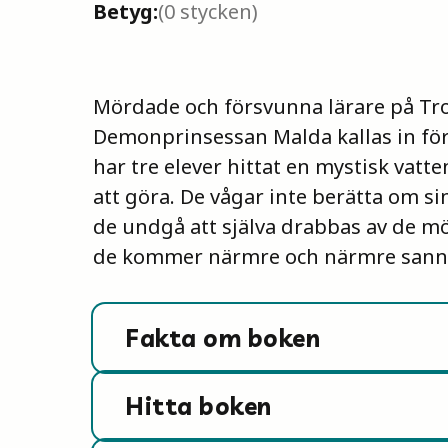
Betyg:
(
0
stycken)
Mördade och försvunna lärare på T
Demonprinsessan Malda kallas in för
har tre elever hittat en mystisk vat
att göra. De vågar inte berätta om si
de undgå att själva drabbas av de mö
de kommer närmre och närmre sann
Fakta om boken
Hitta boken