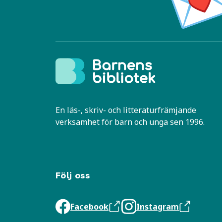
En läs-, skriv- och litteraturfrämjande
verksamhet för barn och unga sen 1996.
Följ oss
Facebook
Instagram