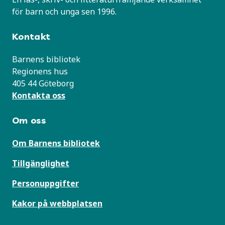
för barn och unga sen 1996.
Kontakt
Barnens bibliotek
Regionens hus
405 44 Göteborg
Kontakta oss
Om oss
Om Barnens bibliotek
Tillgänglighet
Personuppgifter
Kakor på webbplatsen