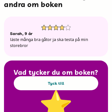
andra om boken
Sarah
,
9
år
läste många bra gåtor ja ska testa på min
storebror
Vad tycker du om boken?
Tyck till