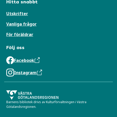
Hitta snabbt
Utskrifter
Vanliga frågor
För föräldrar
Följ oss
Facebook
Instagram
Barnens bibliotek drivs av Kulturförvaltningen i Västra
Götalandsregionen.