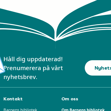
Håll dig uppdaterad!
Prenumerera på vårt
Nyhet
nyhetsbrev.
Kontakt
Om oss
Barnens bibliotek
Om Barnens bibliotek