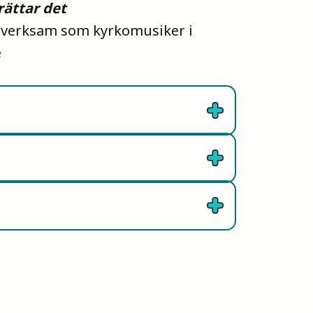
rättar det
r verksam som kyrkomusiker i
e