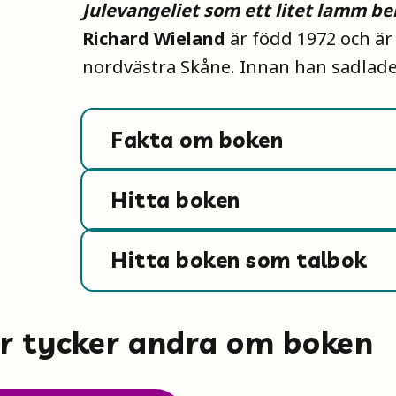
Julevangeliet som ett litet lamm be
Richard Wieland
är född 1972 och ä
nordvästra Skåne. Innan han sadlad
Fakta om boken
Hitta boken
Hitta boken som talbok
är tycker andra om boken