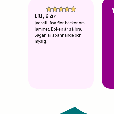
Lill
,
6
år
Jag vill läsa fler böcker om
lammet. Boken är så bra.
Sagan är spännande och
mysig.