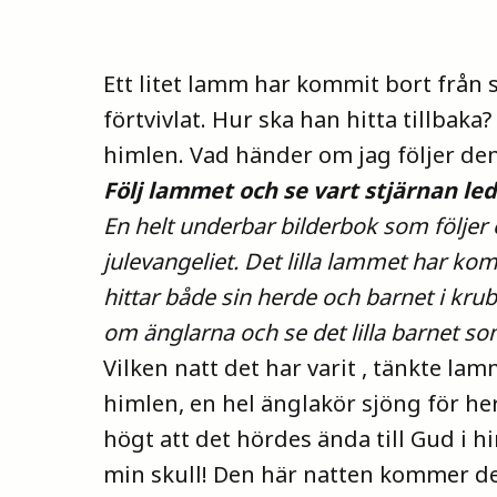
Ett litet lamm har kommit bort från s
förtvivlat. Hur ska han hitta tillbaka
himlen. Vad händer om jag följer de
Följ lammet och se vart stjärnan le
En helt underbar bilderbok som följer
julevangeliet. Det lilla lammet har kom
hittar både sin herde och barnet i kru
om änglarna och se det lilla barnet so
Vilken natt det har varit , tänkte la
himlen, en hel änglakör sjöng för her
högt att det hördes ända till Gud i h
min skull! Den här natten kommer det