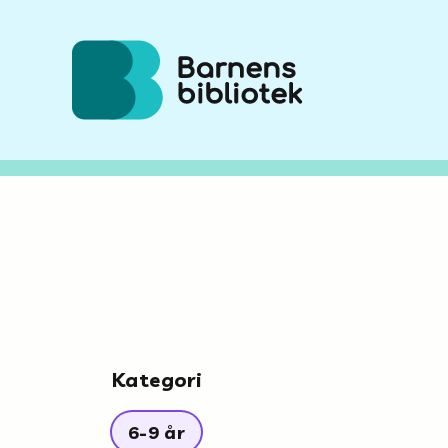
Hoppa till innehållet
Kategori
6-9 år