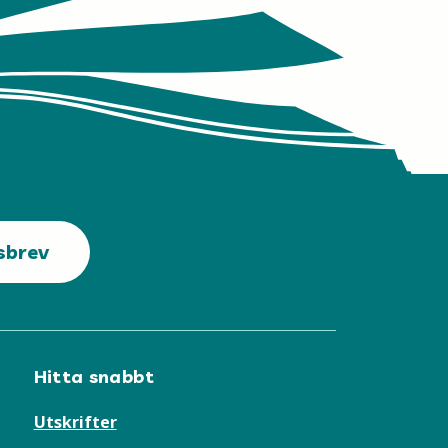
sbrev
Hitta snabbt
Utskrifter