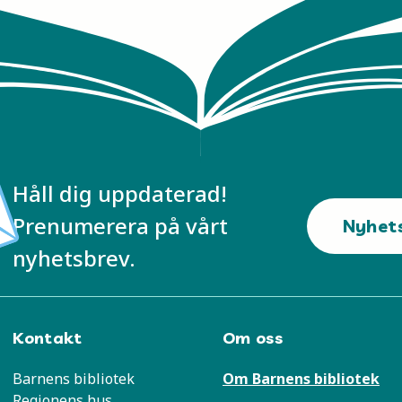
Håll dig uppdaterad!
Prenumerera på vårt
Nyhet
nyhetsbrev.
Kontakt
Om oss
Barnens bibliotek
Om Barnens bibliotek
Regionens hus