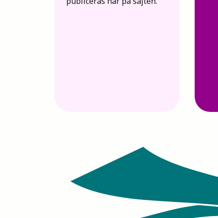
publiceras här på sajten.