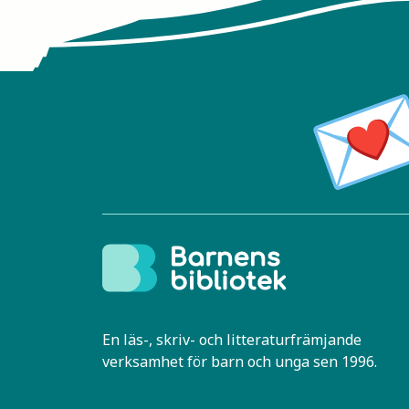
En läs-, skriv- och litteraturfrämjande
verksamhet för barn och unga sen 1996.