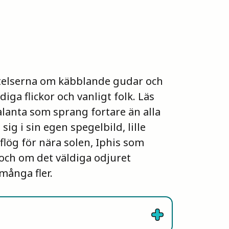
ttelserna om käbblande gudar och
iga flickor och vanligt folk. Läs
anta som sprang fortare än alla
sig i sin egen spegelbild, lille
lög för nära solen, Iphis som
 och om det väldiga odjuret
många fler.