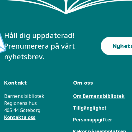
Håll dig uppdaterad!
Prenumerera på vårt
Nyhet
nyhetsbrev.
Kontakt
Om oss
Barnens bibliotek
Om Barnens bibliotek
Regionens hus
Tillgänglighet
405 44 Göteborg
Kontakta oss
Personuppgifter
Kakor på webbplatsen