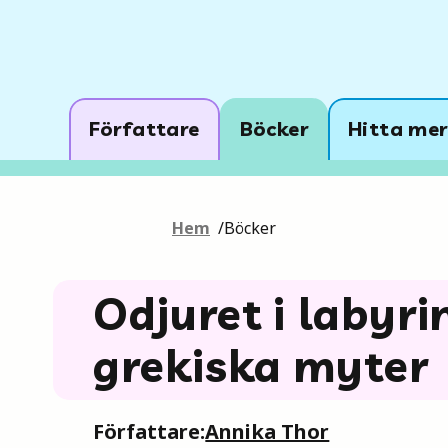
Författare
Böcker
Hitta mer
Hem
/
Böcker
Odjuret i labyr
grekiska myter
Författare:
Annika Thor