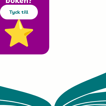
boken?
Tyck till