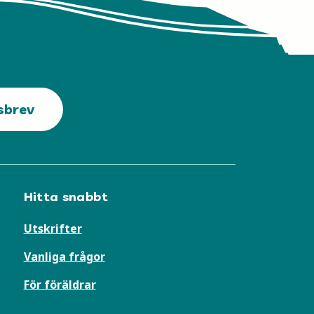
sbrev
Hitta snabbt
Utskrifter
Vanliga frågor
För föräldrar