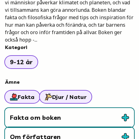
vi människor påverkar klimatet och planeten, och vad
Mina böcker
vi tillsammans kan göra annorlunda. Boken blandar
fakta och filosofiska frågor med tips och inspiration för
hur man kan påverka och förändra, och tar barnens
Vuxen
frågor och oro inför framtiden på allvar. Boken ger
också hopp -...
Kategori
Utskrifter
9-12 år
Ämne
Fakta
Djur / Natur
Fakta om boken
Om författaren