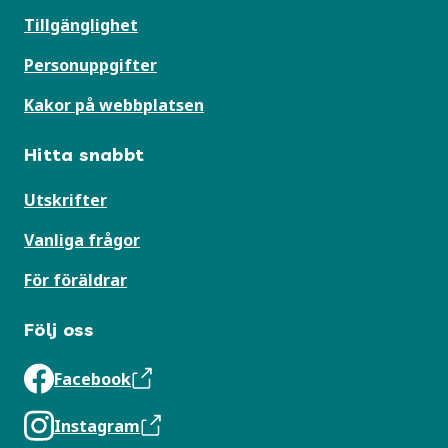
Tillgänglighet
Personuppgifter
Kakor på webbplatsen
Hitta snabbt
Utskrifter
Vanliga frågor
För föräldrar
Följ oss
Facebook
Instagram