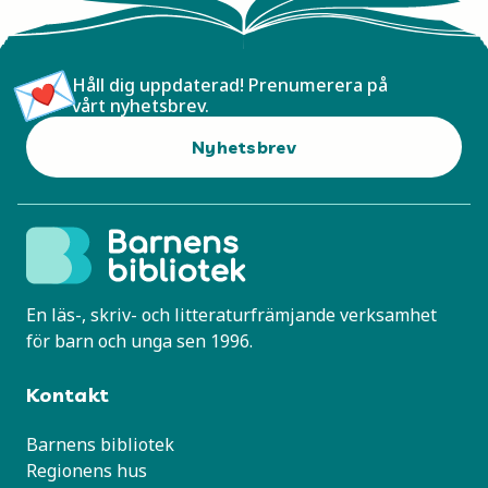
Håll dig uppdaterad! Prenumerera på
vårt nyhetsbrev.
Nyhetsbrev
En läs-, skriv- och litteraturfrämjande verksamhet
för barn och unga sen 1996.
Kontakt
Barnens bibliotek
Regionens hus