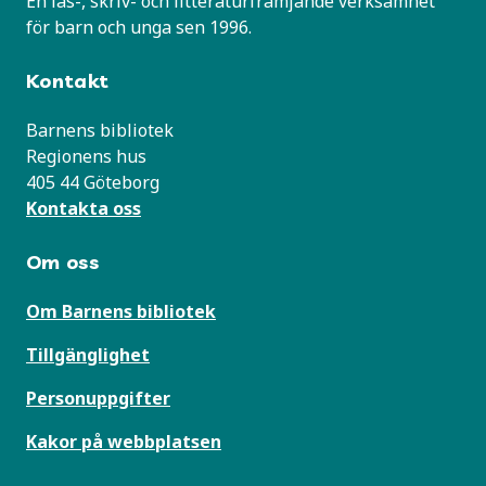
En läs-, skriv- och litteraturfrämjande verksamhet
för barn och unga sen 1996.
Kontakt
Barnens bibliotek
Regionens hus
405 44 Göteborg
Kontakta oss
Om oss
Om Barnens bibliotek
Tillgänglighet
Personuppgifter
Kakor på webbplatsen