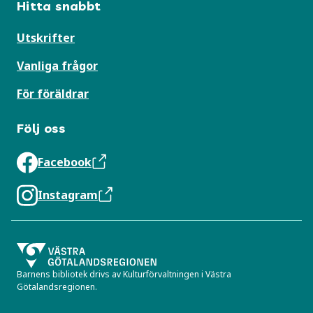
Hitta snabbt
Utskrifter
Vanliga frågor
För föräldrar
Följ oss
Facebook
Instagram
Barnens bibliotek drivs av Kulturförvaltningen i Västra
Götalandsregionen.