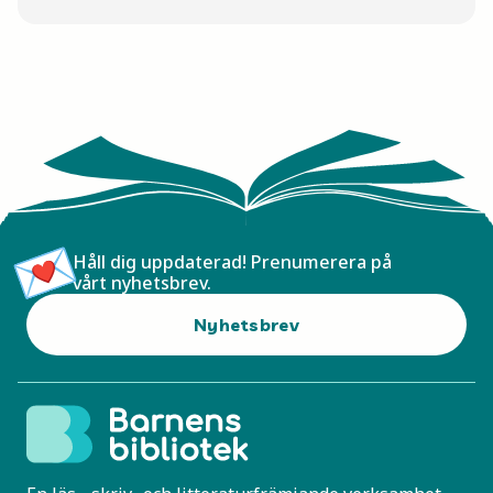
Håll dig uppdaterad! Prenumerera på
vårt nyhetsbrev.
Nyhetsbrev