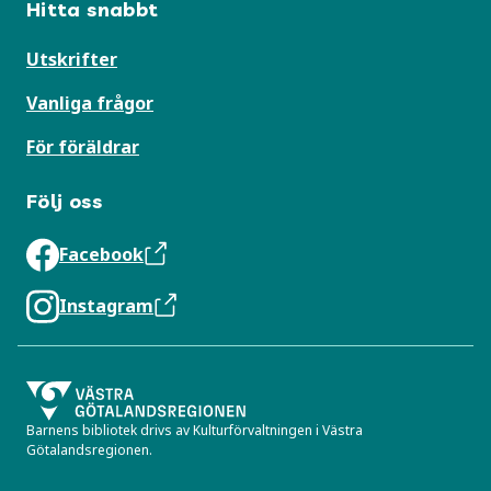
Hitta snabbt
Utskrifter
Vanliga frågor
För föräldrar
Följ oss
Facebook
Instagram
Barnens bibliotek drivs av Kulturförvaltningen i Västra
Götalandsregionen.