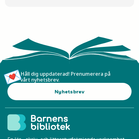
Håll dig uppdaterad! Prenumerera på
vårt nyhetsbrev.
Nyhetsbrev