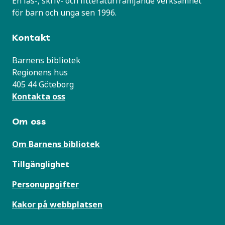
En läs-, skriv- och litteraturfrämjande verksamhet
för barn och unga sen 1996.
Kontakt
Barnens bibliotek
Regionens hus
405 44 Göteborg
Kontakta oss
Om oss
Om Barnens bibliotek
Tillgänglighet
Personuppgifter
Kakor på webbplatsen