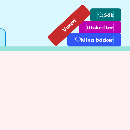
Sök
Vuxen
Utskrifter
Mina böcker