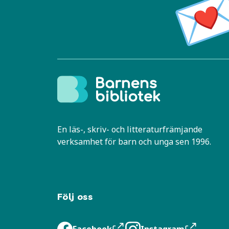
En läs-, skriv- och litteraturfrämjande
verksamhet för barn och unga sen 1996.
Följ oss