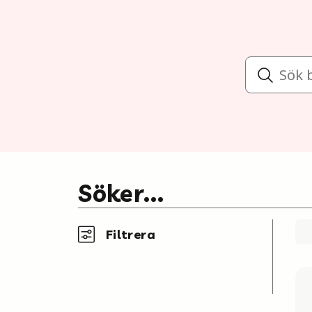
Sök
Söker...
Filtrera