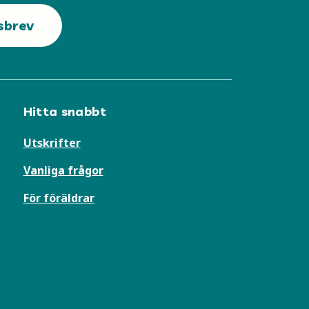
sbrev
Hitta snabbt
Utskrifter
Vanliga frågor
För föräldrar