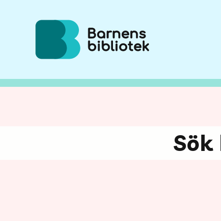
Hoppa till innehållet
Sök 