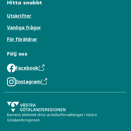
Hitta snabbt
Utskrifter
Vanliga frågor
För föräldrar
Följ oss
Facebook
Instagram
Barnens bibliotek drivs av Kulturförvaltningen i Västra
Götalandsregionen.