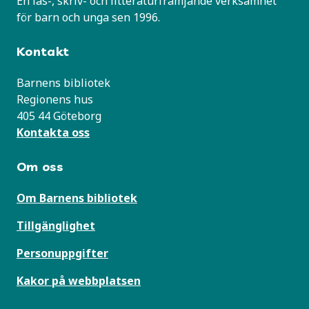
En läs-, skriv- och litteraturfrämjande verksamhet
för barn och unga sen 1996.
Kontakt
Barnens bibliotek
Regionens hus
405 44 Göteborg
Kontakta oss
Om oss
Om Barnens bibliotek
Tillgänglighet
Personuppgifter
Kakor på webbplatsen