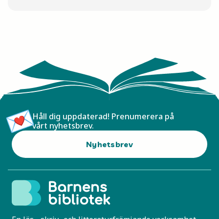
Håll dig uppdaterad! Prenumerera på
vårt nyhetsbrev.
Nyhetsbrev