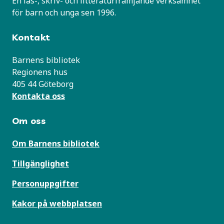
En läs-, skriv- och litteraturfrämjande verksamhet
för barn och unga sen 1996.
Kontakt
Barnens bibliotek
Regionens hus
405 44 Göteborg
Kontakta oss
Om oss
Om Barnens bibliotek
Tillgänglighet
Personuppgifter
Kakor på webbplatsen