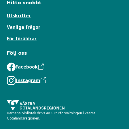
Hitta snabbt
Utskrifter
Vanliga frågor
För föräldrar
Följ oss
Facebook
Instagram
Barnens bibliotek drivs av Kulturförvaltningen i Västra
Götalandsregionen.