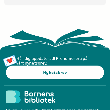
Håll dig uppdaterad! Prenumerera på
vårt nyhetsbrev.
Nyhetsbrev