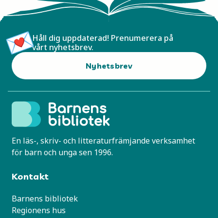
Håll dig uppdaterad! Prenumerera på
vårt nyhetsbrev.
Nyhetsbrev
En läs-, skriv- och litteraturfrämjande verksamhet
för barn och unga sen 1996.
Kontakt
Barnens bibliotek
Regionens hus