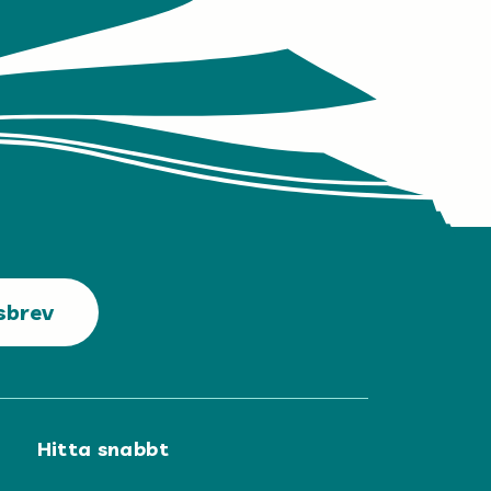
sbrev
Hitta snabbt