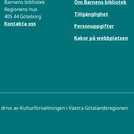
Barnens bibliotek
Om Barnens bibliotek
Regionens hus
Tillgänglighet
405 44 Göteborg
Kontakta oss
Personuppgifter
Kakor på webbplatsen
 drivs av Kulturförvaltningen i Västra Götalandsregionen.