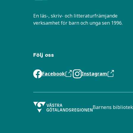
En läs-, skriv- och litteraturfrämjande
verksamhet för barn och unga sen 1996.
Följ oss
Facebook
Instagram
Barnens bibliotek