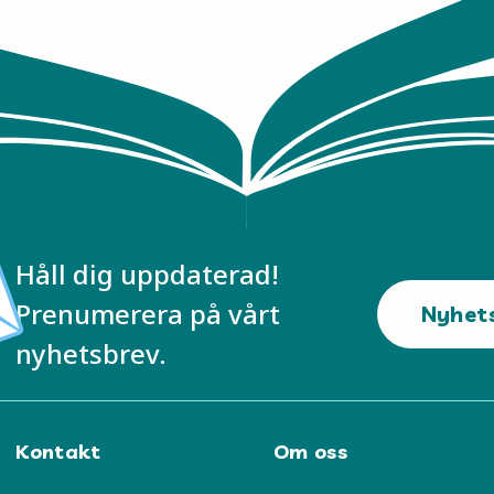
Håll dig uppdaterad!
Prenumerera på vårt
Nyhet
nyhetsbrev.
Kontakt
Om oss