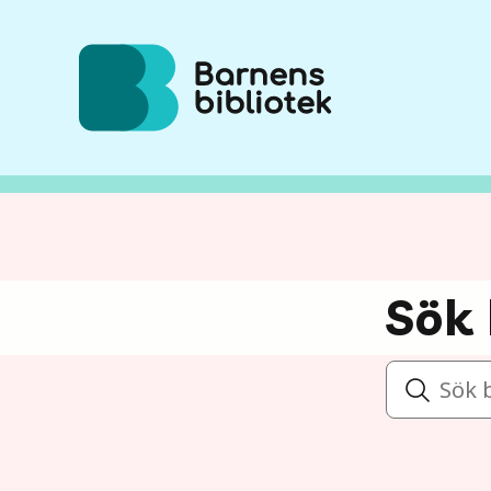
Hoppa till innehållet
Sök 
Sök