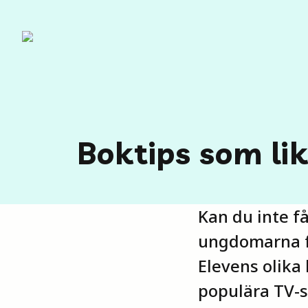
Boktips som li
Kan du inte f
ungdomarna fr
Elevens olika
populära TV-s