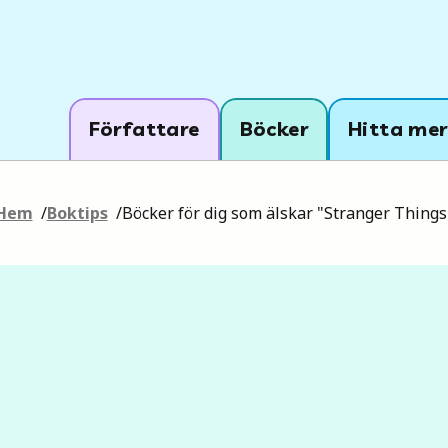
Författare
Böcker
Hitta mer
Hem
/
Boktips
/
Böcker för dig som älskar "Stranger Things