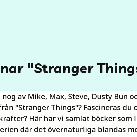
knar "Stranger Thing
å nog av Mike, Max, Steve, Dusty Bun o
ån "Stranger Things"? Fascineras du 
 krafter? Här har vi samlat böcker som 
erien där det övernaturliga blandas me