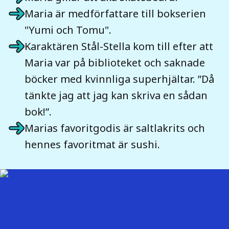
Maria är medförfattare till bokserien
"Yumi och Tomu".
Karaktären Stål-Stella kom till efter att
Maria var på biblioteket och saknade
böcker med kvinnliga superhjältar. ”Då
tänkte jag att jag kan skriva en sådan
bok!”.
Marias favoritgodis är saltlakrits och
hennes favoritmat är sushi.