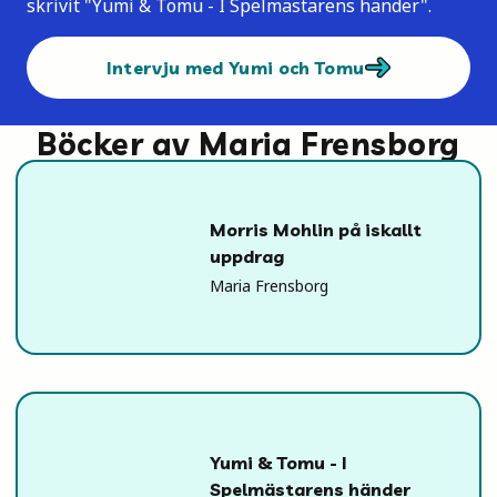
skrivit "Yumi & Tomu - I Spelmästarens händer".
Intervju med Yumi och Tomu
Böcker av Maria Frensborg
Morris Mohlin på iskallt
uppdrag
Maria Frensborg
Yumi & Tomu - I
Spelmästarens händer