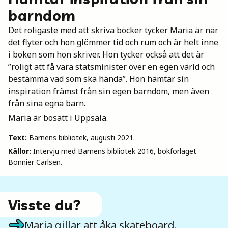
barndom
Det roligaste med att skriva böcker tycker Maria är när
det flyter och hon glömmer tid och rum och är helt inne
i boken som hon skriver. Hon tycker också att det är
”roligt att få vara statsminister över en egen värld och
bestämma vad som ska hända”. Hon hämtar sin
inspiration främst från sin egen barndom, men även
från sina egna barn.
Maria är bosatt i Uppsala.
Text:
Barnens bibliotek, augusti 2021.
Källor:
Intervju med Barnens bibliotek 2016, bokförlaget
Bonnier Carlsen.
Visste du?
Maria gillar att åka skateboard.