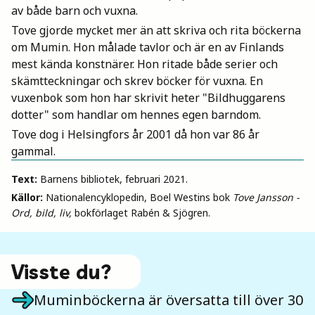
av både barn och vuxna.
Tove gjorde mycket mer än att skriva och rita böckerna
om Mumin. Hon målade tavlor och är en av Finlands
mest kända konstnärer. Hon ritade både serier och
skämtteckningar och skrev böcker för vuxna. En
vuxenbok som hon har skrivit heter "Bildhuggarens
dotter" som handlar om hennes egen barndom.
Tove dog i Helsingfors år 2001 då hon var 86 år
gammal.
Text:
Barnens bibliotek, februari 2021.
Källor:
Nationalencyklopedin, Boel Westins bok
Tove Jansson -
Ord, bild, liv,
bokförlaget Rabén & Sjögren.
Visste du?
Muminböckerna är översatta till över 30