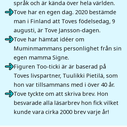
språk och är kända över hela världen.
Tove har en egen dag. 2020 bestämde
man i Finland att Toves födelsedag, 9
augusti, är Tove Jansson-dagen.
Tove har hämtat idéer om
Muminmammans personlighet från sin
egen mamma Signe.
Figuren Too-ticki är är baserad på
Toves livspartner, Tuulikki Pietilä, som
hon var tillsammans med i över 40 år.
Tove tyckte om att skriva brev. Hon
besvarade alla läsarbrev hon fick vilket
kunde vara cirka 2000 brev varje år!