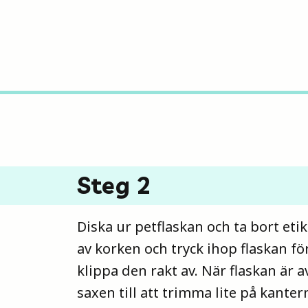
Steg 2
Diska ur petflaskan och ta bort eti
av korken och tryck ihop flaskan fö
klippa den rakt av. När flaskan är 
saxen till att trimma lite på kantern