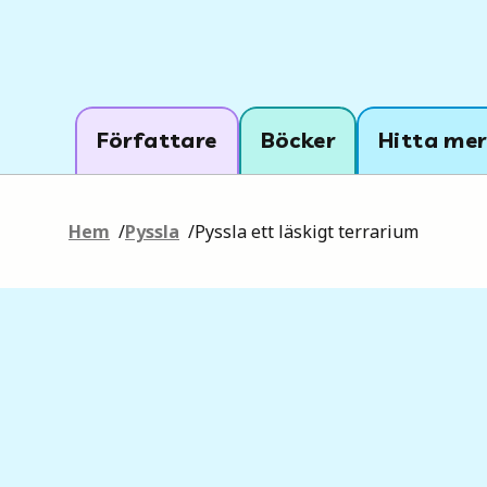
Författare
Böcker
Hitta mer
Hem
/
Pyssla
/
Pyssla ett läskigt terrarium