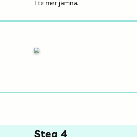
lite mer jämna.
Steg 4