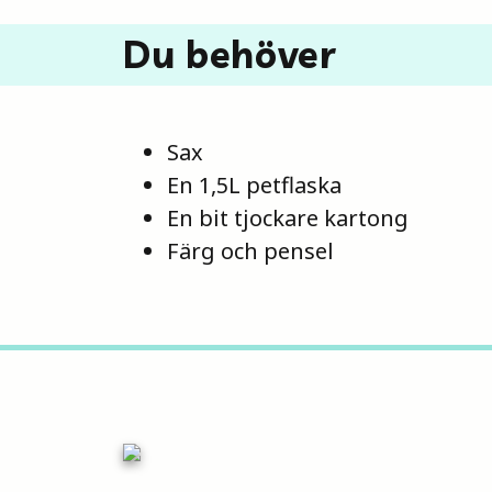
Du behöver
Sax
En 1,5L petflaska
En bit tjockare kartong
Färg och pensel