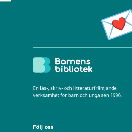
En läs-, skriv- och litteraturfrämjande
verksamhet för barn och unga sen 1996.
Följ oss