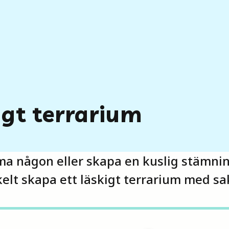
igt terrarium
ma någon eller skapa en kuslig stämnin
elt skapa ett läskigt terrarium med sa