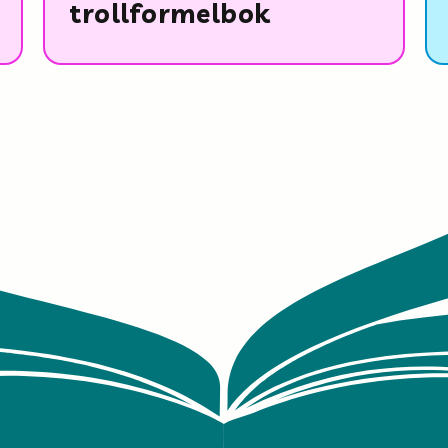
trollformelbok