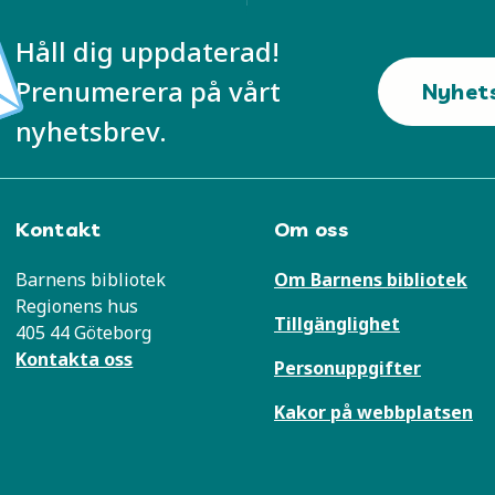
Håll dig uppdaterad!
Prenumerera på vårt
Nyhet
nyhetsbrev.
Kontakt
Om oss
Barnens bibliotek
Om Barnens bibliotek
Regionens hus
Tillgänglighet
405 44 Göteborg
Kontakta oss
Personuppgifter
Kakor på webbplatsen