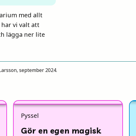
rarium med allt
har vi valt att
h lägga ner lite
Larsson, september 2024.
Pyssel
Gör en egen magisk