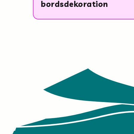
bordsdekoration