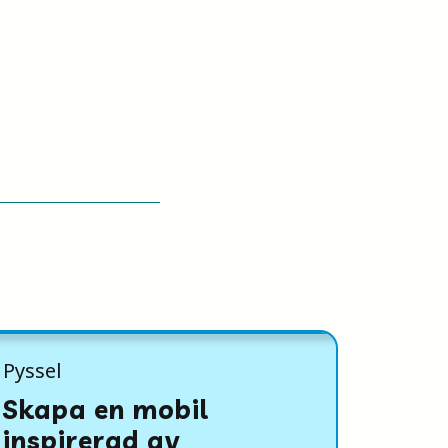
Pyssel
Skapa en mobil
inspirerad av