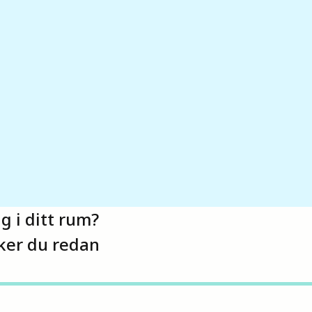
g i ditt rum?
ker du redan