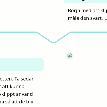
Börja med att kli
måla den svart. L
ketten. Ta sedan
r att kunna
avklippt använd
a så att de blir