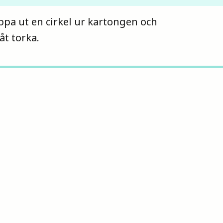
ppa ut en cirkel ur kartongen och
åt torka.