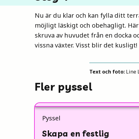
Nu är du klar och kan fylla ditt ter
möjligt läskigt och obehagligt. Här 
skruva av huvudet från en docka oc
vissna växter. Visst blir det kusligt!
Text och foto:
Line 
Fler pyssel
Pyssel
Skapa en festlig