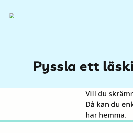
Pyssla ett läsk
Vill du skräm
Då kan du enk
har hemma.