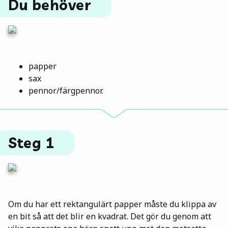
Du behöver
Mina böcker
Vuxen
papper
sax
pennor/färgpennor.
Utskrifter
Steg 1
Om du har ett rektangulärt papper måste du klippa av
en bit så att det blir en kvadrat. Det gör du genom att