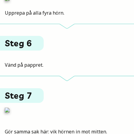
Upprepa på alla fyra hörn.
Steg 6
Vänd på pappret.
Steg 7
Gör samma sak här: vik hörnen in mot mitten.