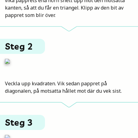
vika papprets ena hörn snett upp mot den motsatta
kanten, så att du får en triangel. Klipp av den bit av
pappret som blir över.
Steg 2
Veckla upp kvadraten. Vik sedan pappret på
diagonalen, på motsatta hållet mot där du vek sist.
Steg 3