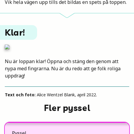
Vik hela vägen upp tills det bildas en spets på toppen.
Klar!
Nu är loppan klar! Öppna och stäng den genom att
nypa med fingrarna. Nu är du redo att ge folk roliga
uppdrag!
Text och foto:
Alice Wentzel Blank, april 2022.
Fler pyssel
Pyssel