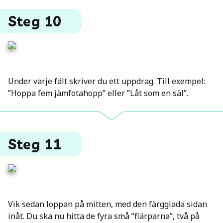
Steg 10
Under varje fält skriver du ett uppdrag. Till exempel:
”Hoppa fem jämfotahopp” eller ”Låt som en säl”.
Steg 11
Vik sedan loppan på mitten, med den färgglada sidan
inåt. Du ska nu hitta de fyra små ”flärparna”, två på