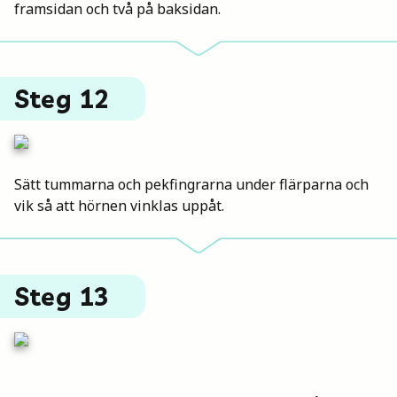
framsidan och två på baksidan.
Steg 12
Sätt tummarna och pekfingrarna under flärparna och
vik så att hörnen vinklas uppåt.
Steg 13