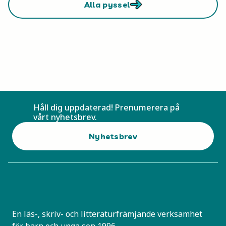
Alla pyssel
Håll dig uppdaterad! Prenumerera på
vårt nyhetsbrev.
Nyhetsbrev
En läs-, skriv- och litteraturfrämjande verksamhet
för barn och unga sen 1996.