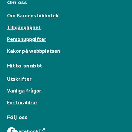
Om oss
Om Barnens bibliotek
Tillgänglighet
Personuppgifter
Kakor på webbplatsen
Hitta snabbt
Utskrifter
Vanliga frågor
För föräldrar
Följ oss
Facebook