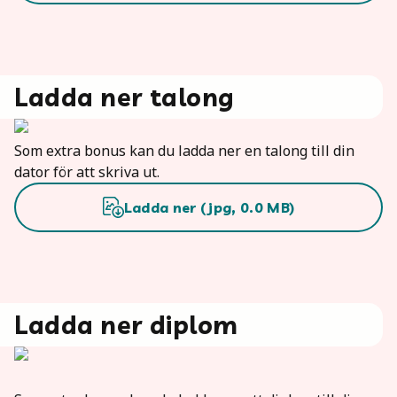
Ladda ner talong
Som extra bonus kan du ladda ner en talong till din
dator för att skriva ut.
Ladda ner (
jpg
,
0.0
MB)
Ladda ner diplom