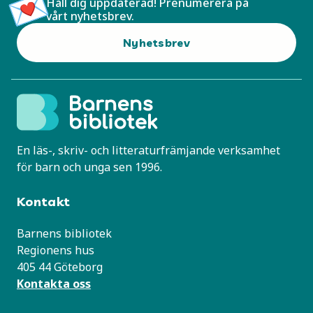
Håll dig uppdaterad! Prenumerera på
vårt nyhetsbrev.
Nyhetsbrev
En läs-, skriv- och litteraturfrämjande verksamhet
för barn och unga sen 1996.
Kontakt
Barnens bibliotek
Regionens hus
405 44 Göteborg
Kontakta oss