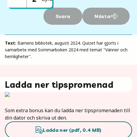
Svara
Nästa
Text:
Barnens bibliotek, augusti 2024. Quizet har gjorts i
samarbete med Sommarboken 2024 med temat "Vänner och
hemligheter".
Ladda ner tipspromenad
Som extra bonus kan du ladda ner tipspromenaden till
din dator och skriva ut den.
Ladda ner (
pdf
,
0.4
MB)