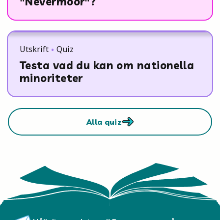
"Nevermoor"?
Utskrift
Quiz
Testa vad du kan om nationella
minoriteter
Alla quiz