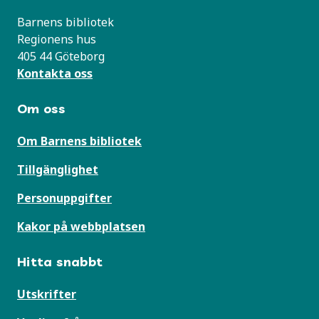
Barnens bibliotek
Regionens hus
405 44 Göteborg
Kontakta oss
Om oss
Om Barnens bibliotek
Tillgänglighet
Personuppgifter
Kakor på webbplatsen
Hitta snabbt
Utskrifter