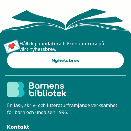
Håll dig uppdaterad! Prenumerera på
vårt nyhetsbrev.
Nyhetsbrev
En läs-, skriv- och litteraturfrämjande verksamhet
för barn och unga sen 1996.
Kontakt