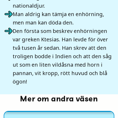
nationaldjur.
Man aldrig kan tämja en enhörning,
men man kan döda den.
Den första som beskrev enhörningen
var greken Ktesias. Han levde för över
två tusen år sedan. Han skrev att den
troligen bodde i Indien och att den såg
ut som en liten vildåsna med horn i
pannan, vit kropp, rött huvud och blå
ögon!
Mer om andra väsen