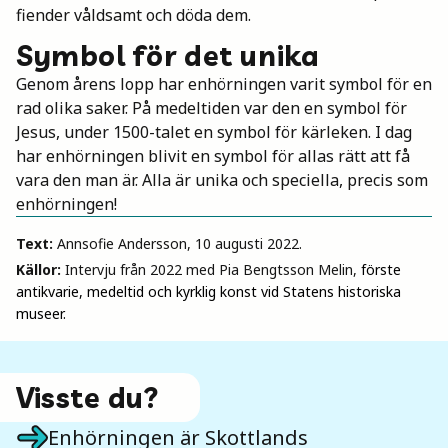
fiender våldsamt och döda dem.
Symbol för det unika
Genom årens lopp har enhörningen varit symbol för en
rad olika saker. På medeltiden var den en symbol för
Jesus, under 1500-talet en symbol för kärleken. I dag
har enhörningen blivit en symbol för allas rätt att få
vara den man är. Alla är unika och speciella, precis som
enhörningen!
Text:
Annsofie Andersson, 10 augusti 2022.
Källor:
Intervju från 2022 med Pia Bengtsson Melin,
förste
antikvarie, medeltid och kyrklig konst vid Statens historiska
museer.
Visste du?
Enhörningen är Skottlands