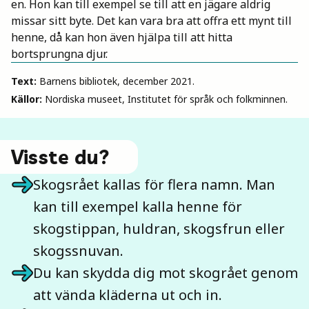
en. Hon kan till exempel se till att en jägare aldrig
missar sitt byte. Det kan vara bra att offra ett mynt till
henne, då kan hon även hjälpa till att hitta
bortsprungna djur.
Text:
Barnens bibliotek, december 2021.
Källor:
Nordiska museet, Institutet för språk och folkminnen.
Visste du?
Skogsrået kallas för flera namn. Man
kan till exempel kalla henne för
skogstippan, huldran, skogsfrun eller
skogssnuvan.
Du kan skydda dig mot skogrået genom
att vända kläderna ut och in.