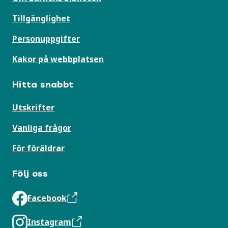
Tillgänglighet
Personuppgifter
Kakor på webbplatsen
Hitta snabbt
Utskrifter
Vanliga frågor
För föräldrar
Följ oss
Facebook
Instagram