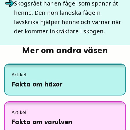
Skogsrået har en fågel som spanar åt
henne. Den norrländska fågeln
lavskrika hjälper henne och varnar när
det kommer inkräktare i skogen.
Mer om andra väsen
Artikel
Fakta om häxor
Artikel
Fakta om varulven