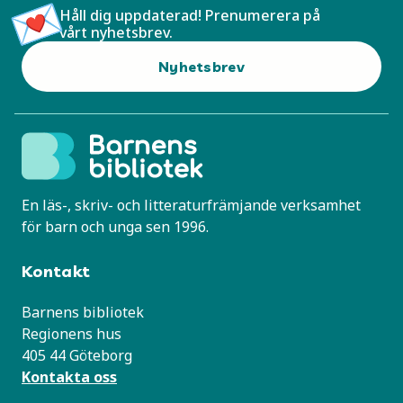
Håll dig uppdaterad! Prenumerera på
vårt nyhetsbrev.
Nyhetsbrev
En läs-, skriv- och litteraturfrämjande verksamhet
för barn och unga sen 1996.
Kontakt
Barnens bibliotek
Regionens hus
405 44 Göteborg
Kontakta oss