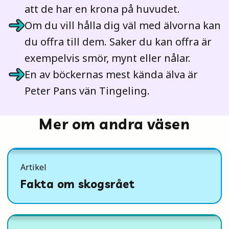
att de har en krona på huvudet.
Om du vill hålla dig väl med älvorna kan
du offra till dem. Saker du kan offra är
exempelvis smör, mynt eller nålar.
En av böckernas mest kända älva är
Peter Pans vän Tingeling.
Mer om andra väsen
Artikel
Fakta om skogsrået