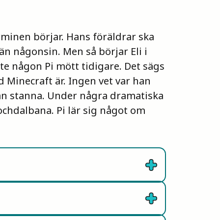
rminen börjar. Hans föräldrar ska
än någonsin. Men så börjar Eli i
te någon Pi mött tidigare. Det sägs
ad Minecraft är. Ingen vet var han
kan stanna. Under några dramatiska
gochdalbana. Pi lär sig något om