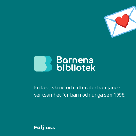
En läs-, skriv- och litteraturfrämjande
verksamhet för barn och unga sen 1996.
Följ oss