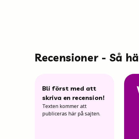
Recensioner - Så h
Bli först med att
skriva en recension!
Texten kommer att
publiceras här på sajten.