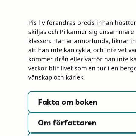
Pis liv förändras precis innan höstte
skiljas och Pi känner sig ensammare 
klassen. Han är annorlunda, liknar in
att han inte kan cykla, och inte vet v
kommer ifrån eller varför han inte 
veckor blir livet som en tur i en ber
vänskap och kärlek.
Fakta om boken
Om författaren