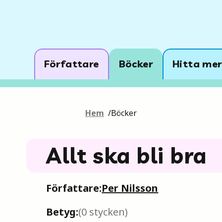
Författare
Böcker
Hitta mer
Hem
/
Böcker
Allt ska bli bra
Författare:
Per Nilsson
Betyg:
(
0
stycken)