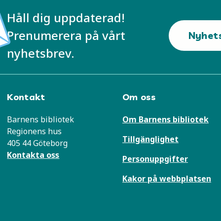
Håll dig uppdaterad!
Prenumerera på vårt
Nyhet
nyhetsbrev.
Kontakt
Om oss
Barnens bibliotek
Om Barnens bibliotek
Regionens hus
Tillgänglighet
405 44 Göteborg
Kontakta oss
Personuppgifter
Kakor på webbplatsen