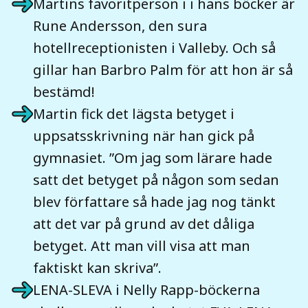
Martins favoritperson i i hans böcker är
Rune Andersson, den sura
hotellreceptionisten i Valleby. Och så
gillar han Barbro Palm för att hon är så
bestämd!
Martin fick det lägsta betyget i
uppsatsskrivning när han gick på
gymnasiet. ”Om jag som lärare hade
satt det betyget på någon som sedan
blev författare så hade jag nog tänkt
att det var på grund av det dåliga
betyget. Att man vill visa att man
faktiskt kan skriva”.
LENA-SLEVA i Nelly Rapp-böckerna