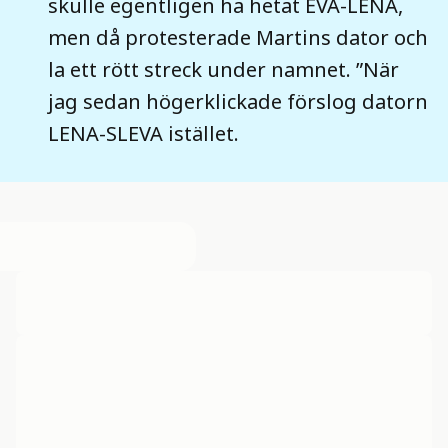
skulle egentligen ha hetat EVA-LENA,
men då protesterade Martins dator och
la ett rött streck under namnet. ”När
jag sedan högerklickade förslog datorn
LENA-SLEVA istället.
____ ____