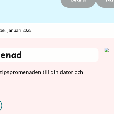
ek, januari 2025.
menad
tipspromenaden till din dator och