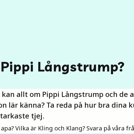
 Pippi Långstrump?
u kan allt om Pippi Långstrump och de 
n lär känna? Ta reda på hur bra dina 
tarkaste tjej.
apa? Vilka är Kling och Klang? Svara på våra frå