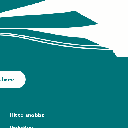
sbrev
Hitta snabbt