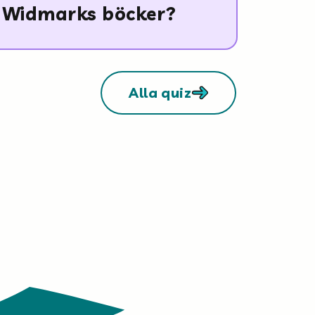
Widmarks böcker?
Alla quiz