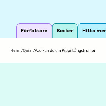
Författare
Böcker
Hitta mer
Hem
/
Quiz
/
Vad kan du om Pippi Långstrump?