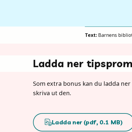
Text:
Barnens bibliot
Ladda ner tipspro
Som extra bonus kan du ladda ner 
skriva ut den.
Ladda ner (
pdf
,
0.1
MB)