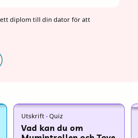
t diplom till din dator för att
Utskrift
Quiz
Vad kan du om
Mumintrollen och Tove