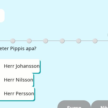
eter Pippis apa?
Herr Johansson
Herr Nilsson
Herr Persson
Svara
Nä