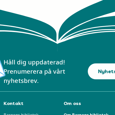
Håll dig uppdaterad!
Prenumerera på vårt
Nyhet
nyhetsbrev.
Kontakt
Om oss