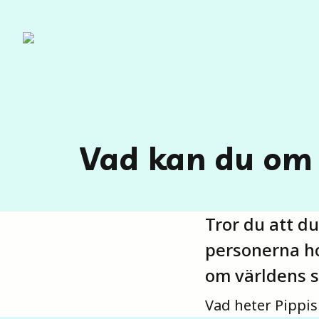
Vad kan du om
Tror du att d
personerna ho
om världens s
Vad heter Pippis 