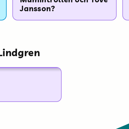
Jansson?
Lindgren