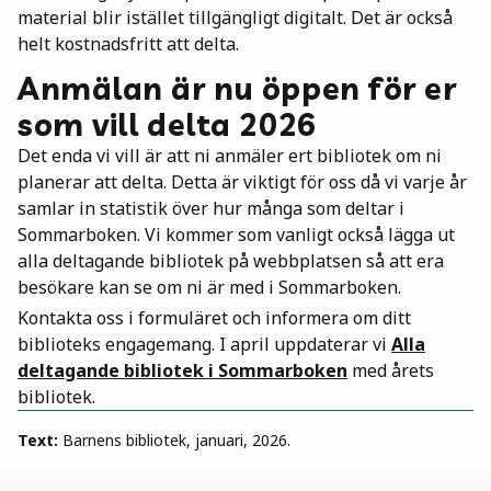
material blir istället tillgängligt digitalt. Det är också
Mina böcker
helt kostnadsfritt att delta.
Anmälan är nu öppen för er
Vuxen
som vill delta 2026
Det enda vi vill är att ni anmäler ert bibliotek om ni
planerar att delta. Detta är viktigt för oss då vi varje år
Utskrifter
samlar in statistik över hur många som deltar i
Sommarboken. Vi kommer som vanligt också lägga ut
alla deltagande bibliotek på webbplatsen så att era
besökare kan se om ni är med i Sommarboken.
Kontakta oss i formuläret och informera om ditt
biblioteks engagemang. I april uppdaterar vi
Alla
deltagande bibliotek i Sommarboken
med årets
bibliotek.
Text:
Barnens bibliotek, januari, 2026.