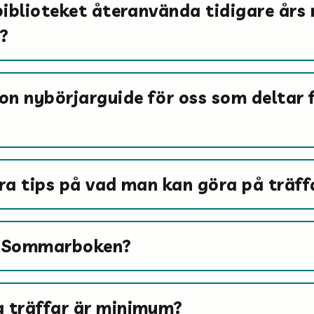
biblioteket återanvända tidigare års
r?
on nybörjarguide för oss som deltar 
ra tips på vad man kan göra på träff
r Sommarboken?
 träffar är minimum?