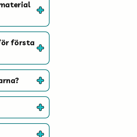
 material
för första
arna?