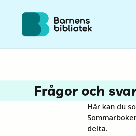
Hoppa till innehållet
Frågor och sv
Här kan du so
Sommarboken o
delta.