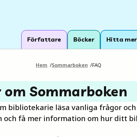
Författare
Böcker
Hitta mer
Hem
/
Sommarboken
/
FAQ
ar om Sommarboken
m bibliotekarie läsa vanliga frågor oc
ch få mer information om hur ditt bi