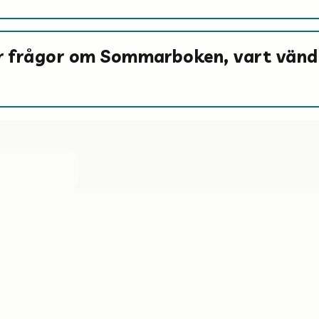
r frågor om Sommarboken, vart vänd
____