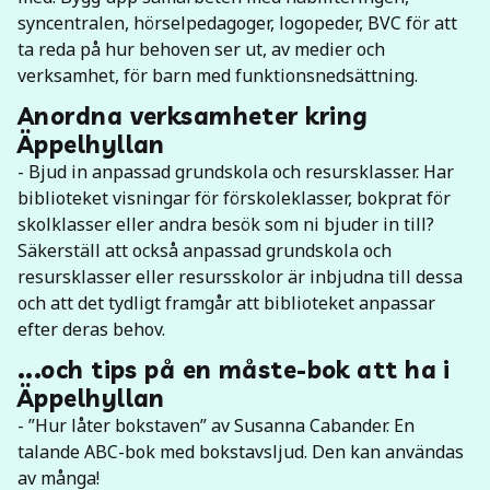
syncentralen, hörselpedagoger, logopeder, BVC för att
ta reda på hur behoven ser ut, av medier och
verksamhet, för barn med funktionsnedsättning.
Anordna verksamheter kring
Äppelhyllan
- Bjud in anpassad grundskola och resursklasser. Har
biblioteket visningar för förskoleklasser, bokprat för
skolklasser eller andra besök som ni bjuder in till?
Säkerställ att också anpassad grundskola och
resursklasser eller resursskolor är inbjudna till dessa
och att det tydligt framgår att biblioteket anpassar
efter deras behov.
...och tips på en måste-bok att ha i
Äppelhyllan
- ”Hur låter bokstaven” av Susanna Cabander. En
talande ABC-bok med bokstavsljud. Den kan användas
av många!