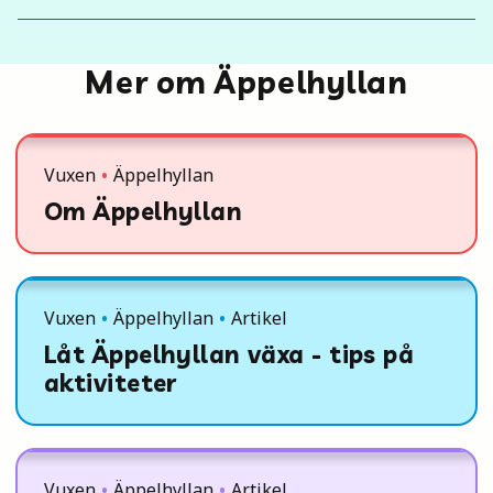
Mer om Äppelhyllan
Vuxen
Äppelhyllan
Om Äppelhyllan
Vuxen
Äppelhyllan
Artikel
Låt Äppelhyllan växa - tips på
aktiviteter
Vuxen
Äppelhyllan
Artikel