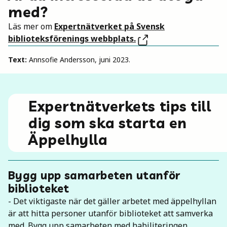
med?
Läs mer om
Expertnätverket på Svensk
biblioteksförenings webbplats.
Text:
Annsofie Andersson, juni 2023.
Expertnätverkets tips till
dig som ska starta en
Äppelhylla
Bygg upp samarbeten utanför
biblioteket
- Det viktigaste när det gäller arbetet med äppelhyllan
är att hitta personer utanför biblioteket att samverka
med. Bygg upp samarbeten med habiliteringen,