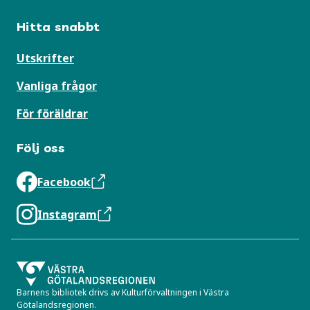
Hitta snabbt
Utskrifter
Vanliga frågor
För föräldrar
Följ oss
Facebook
Instagram
Barnens bibliotek drivs av Kulturförvaltningen i Västra
Götalandsregionen.