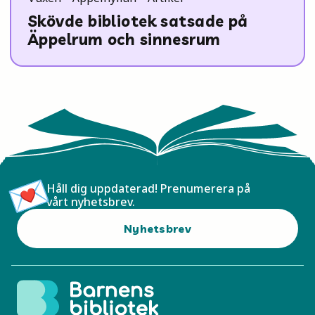
Skövde bibliotek satsade på
Äppelrum och sinnesrum
Håll dig uppdaterad! Prenumerera på
vårt nyhetsbrev.
Nyhetsbrev