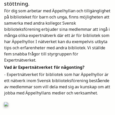
stöttning.
Mina böcker
För dig som arbetar med Äppelhyllan och tillgänglighet
på biblioteket för barn och unga, finns möjligheten att
samverka med andra kollegor. Svensk
Vuxen
biblioteksförening erbjuder sina medlemmar att ingå i
många olika expertnätverk där ett är för bibliotek som
har Äppelhyllor. I nätverket kan du exempelvis utbyta
Utskrifter
tips och erfarenheter med andra bibliotek. Vi ställde
fem snabba frågor till styrgruppen för
Expertnätverket.
Vad är Expertnätverket för någonting?
- Expertnätverket för bibliotek som har Äppelhyllor är
ett nätverk inom Svensk biblioteksförening bestående
av medlemmar som vill dela med sig av kunskap om att
jobba med Äppelhyllans medier och verksamhet.