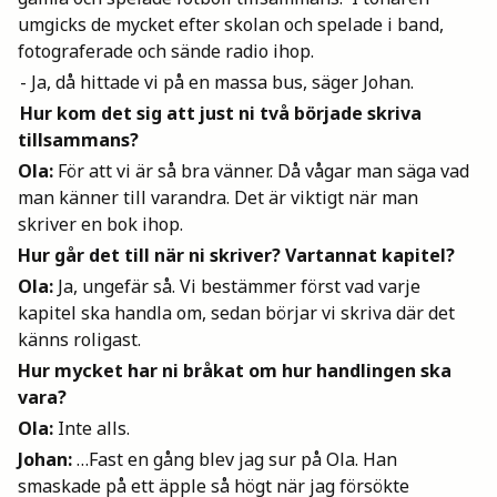
umgicks de mycket efter skolan och spelade i band,
fotograferade och sände radio ihop.
- Ja, då hittade vi på en massa bus, säger Johan.
Hur kom det sig att just ni två började skriva
tillsammans?
Ola:
För att vi är så bra vänner. Då vågar man säga vad
man känner till varandra. Det är viktigt när man
skriver en bok ihop.
Hur går det till när ni skriver? Vartannat kapitel?
Ola:
Ja, ungefär så. Vi bestämmer först vad varje
kapitel ska handla om, sedan börjar vi skriva där det
känns roligast.
Hur mycket har ni bråkat om hur handlingen ska
vara?
Ola:
Inte alls.
Johan:
…Fast en gång blev jag sur på Ola. Han
smaskade på ett äpple så högt när jag försökte