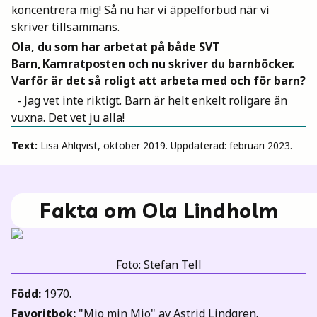
koncentrera mig! Så nu har vi äppelförbud när vi
skriver tillsammans.
Ola, du som har arbetat på både SVT
Barn, Kamratposten och nu skriver du barnböcker.
Varför är det så roligt att arbeta med och för barn?
- Jag vet inte riktigt. Barn är helt enkelt roligare än
vuxna. Det vet ju alla!
Text:
Lisa Ahlqvist, oktober 2019. Uppdaterad: februari 2023.
Fakta om Ola Lindholm
Foto: Stefan Tell
Född:
1970.
Favoritbok:
"Mio min Mio" av Astrid Lindgren.