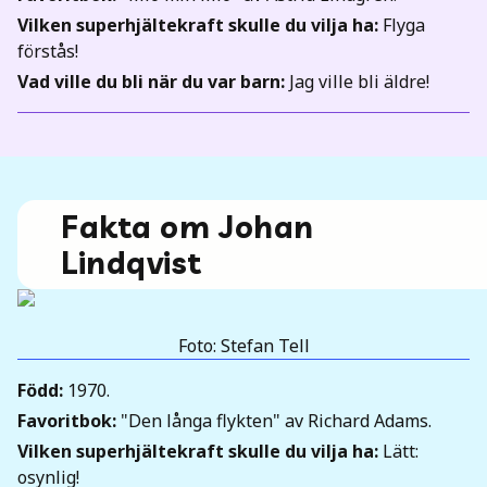
Vilken superhjältekraft skulle du vilja ha:
Flyga
förstås!
Vad ville du bli när du var barn:
Jag ville bli äldre!
Fakta om Johan
Lindqvist
Foto: Stefan Tell
Född:
1970.
Favoritbok:
"Den långa flykten" av Richard Adams.
Vilken superhjältekraft skulle du vilja ha:
Lätt:
osynlig!