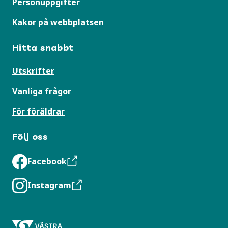
Personuppgifter
Kakor på webbplatsen
Hitta snabbt
Utskrifter
Vanliga frågor
För föräldrar
Följ oss
Facebook
Instagram