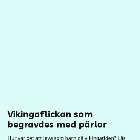
Vikingaflickan som
begravdes med pärlor
Hur var det att leva som barn på vikingatiden? Läs