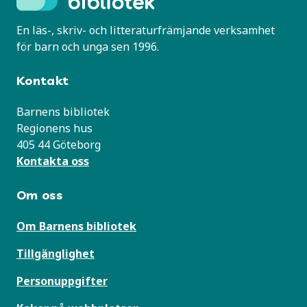
En läs-, skriv- och litteraturfrämjande verksamhet
för barn och unga sen 1996.
Kontakt
Barnens bibliotek
Regionens hus
405 44 Göteborg
Kontakta oss
Om oss
Om Barnens bibliotek
Tillgänglighet
Personuppgifter