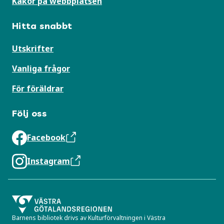
Kakor på webbplatsen
Hitta snabbt
Utskrifter
Vanliga frågor
För föräldrar
Följ oss
Facebook
Instagram
Barnens bibliotek drivs av Kulturförvaltningen i Västra