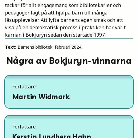
tackar för allt engagemang som bibliotekarier och
pedagoger lagt på att hjälpa barn till många
läsupplevelser. Att lyfta barnens egen smak och att
visa på en demokratisk process i praktiken har varit
kärnan i Bokjuryn sedan den startade 1997.
Text:
Barnens bibliotek, februari 2024.
Några av Bokjuryn-vinnarna
Författare
Martin Widmark
Författare
Kerstin Lundberg Hahn