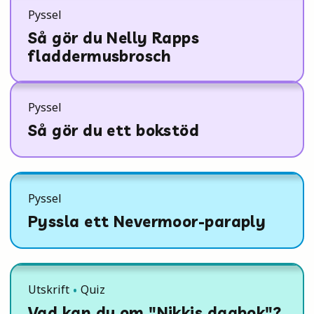
Pyssel
Så gör du Nelly Rapps
fladdermusbrosch
Pyssel
Så gör du ett bokstöd
Pyssel
Pyssla ett Nevermoor-paraply
Utskrift
Quiz
Vad kan du om "Nikkis dagbok"?