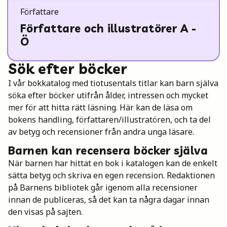
Författare
Författare och illustratörer A -
Ö
Sök efter böcker
I vår bokkatalog med tiotusentals titlar kan barn själva
söka efter böcker utifrån ålder, intressen och mycket
mer för att hitta rätt läsning. Här kan de läsa om
bokens handling, författaren/illustratören, och ta del
av betyg och recensioner från andra unga läsare.
Barnen kan recensera böcker själva
När barnen har hittat en bok i katalogen kan de enkelt
sätta betyg och skriva en egen recension. Redaktionen
på Barnens bibliotek går igenom alla recensioner
innan de publiceras, så det kan ta några dagar innan
den visas på sajten.