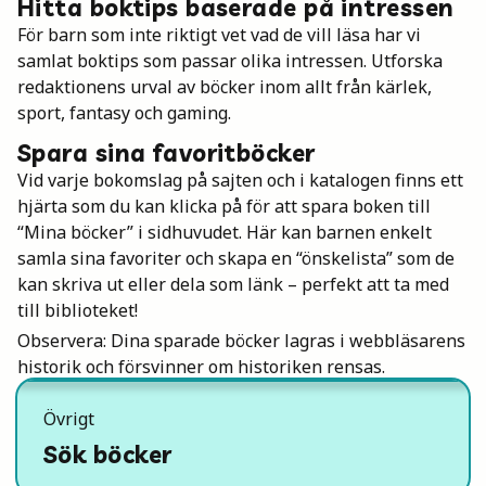
Hitta boktips baserade på intressen
För barn som inte riktigt vet vad de vill läsa har vi
samlat boktips som passar olika intressen. Utforska
redaktionens urval av böcker inom allt från kärlek,
sport, fantasy och gaming.
Spara sina favoritböcker
Vid varje bokomslag på sajten och i katalogen finns ett
hjärta som du kan klicka på för att spara boken till
“Mina böcker” i sidhuvudet. Här kan barnen enkelt
samla sina favoriter och skapa en “önskelista” som de
kan skriva ut eller dela som länk – perfekt att ta med
till biblioteket!
Observera: Dina sparade böcker lagras i webbläsarens
historik och försvinner om historiken rensas.
Övrigt
Sök böcker