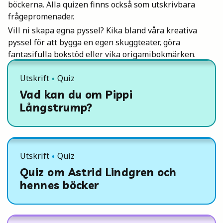
böckerna. Alla quizen finns också som utskrivbara
frågepromenader.
Vill ni skapa egna pyssel? Kika bland våra kreativa
pyssel för att bygga en egen skuggteater, göra
fantasifulla bokstöd eller vika origamibokmärken.
Utskrift
Quiz
Vad kan du om Pippi
Långstrump?
Utskrift
Quiz
Quiz om Astrid Lindgren och
hennes böcker