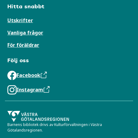
Hitta snabbt
Utskrifter
Vanliga frågor
För föräldrar
Följ oss
Facebook
Instagram
Barnens bibliotek drivs av Kulturförvaltningen i Västra
Götalandsregionen.