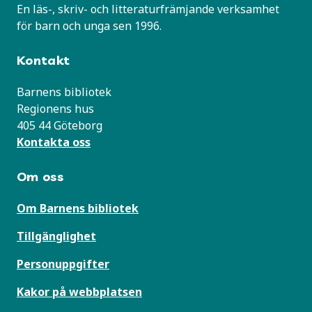
En läs-, skriv- och litteraturfrämjande verksamhet
för barn och unga sen 1996.
Kontakt
Barnens bibliotek
Regionens hus
405 44 Göteborg
Kontakta oss
Om oss
Om Barnens bibliotek
Tillgänglighet
Personuppgifter
Kakor på webbplatsen