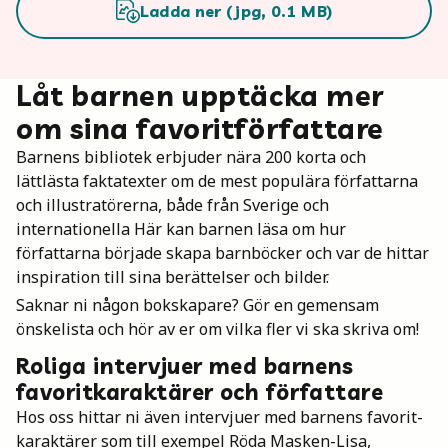
Ladda ner (
jpg
,
0.1
MB)
Låt barnen upptäcka mer
om sina favoritförfattare
Barnens bibliotek erbjuder nära 200 korta och
lättlästa faktatexter om de mest populära författarna
och illustratörerna, både från Sverige och
internationella Här kan barnen läsa om hur
författarna började skapa barnböcker och var de hittar
inspiration till sina berättelser och bilder.
Saknar ni någon bokskapare? Gör en gemensam
önskelista och hör av er om vilka fler vi ska skriva om!
Roliga intervjuer med barnens
favoritkaraktärer och författare
Hos oss hittar ni även intervjuer med barnens favorit-
karaktärer som till exempel Röda Masken-Lisa,