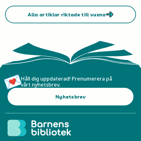
Alla artiklar riktade till vuxna
Håll dig uppdaterad! Prenumerera på
vårt nyhetsbrev.
Nyhetsbrev