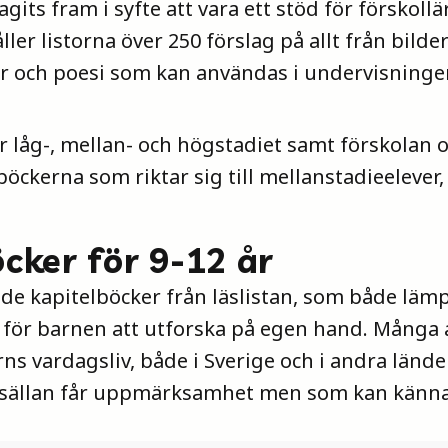
agits fram i syfte att vara ett stöd för förskollä
ller listorna över 250 förslag på allt från bilder
r och poesi som kan användas i undervisningen
för låg-, mellan- och högstadiet samt förskolan
a böckerna som riktar sig till mellanstadieelever
cker för 9-12 år
de kapitelböcker från läslistan, som både lämp
 för barnen att utforska på egen hand. Många
rns vardagsliv, både i Sverige och i andra lände
 sällan får uppmärksamhet men som kan känna