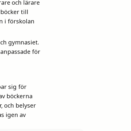
rare och lärare
böcker till
 i förskolan
 och gymnasiet.
, anpassade för
ar sig för
 av böckerna
r, och belyser
s igen av