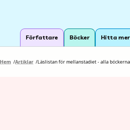
Författare
Böcker
Hitta mer
Hem
/
Artiklar
/
Läslistan för mellanstadiet - alla böckerna