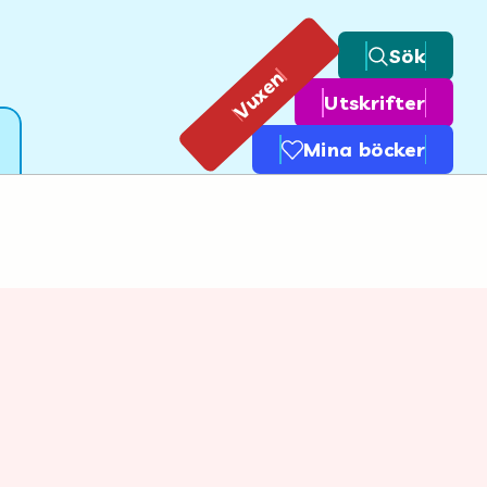
Sök
Vuxen
Utskrifter
Mina böcker