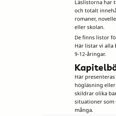
Läslistorna har t
och totalt innehå
romaner, novelle
eller skolan.
De finns listor 
Här listar vi all
9-12-åringar.
Kapitelbö
Här presenteras 
högläsning eller
skildrar olika ba
situationer som
många.