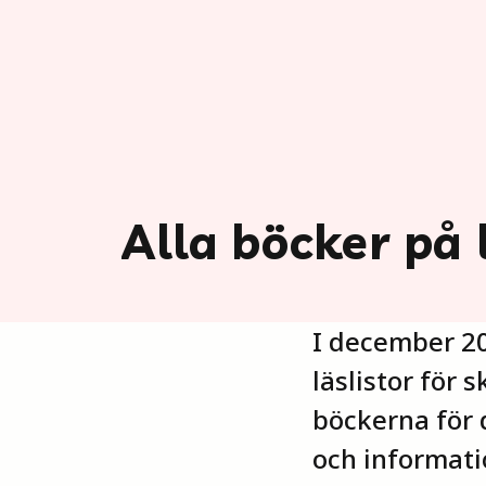
Alla böcker på 
I december 20
läslistor för 
böckerna för 
och informat